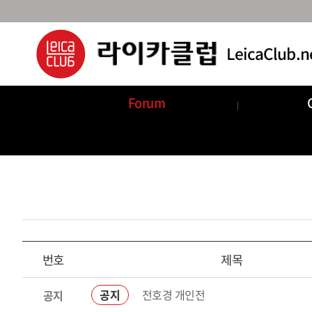
Forum
Announcements
Com
번호
제목
전호경 개인전
공지
공지