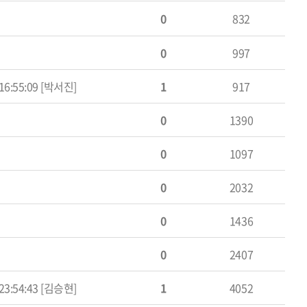
0
832
0
997
 16:55:09 [박서진]
1
917
0
1390
0
1097
0
2032
0
1436
0
2407
 23:54:43 [김승현]
1
4052