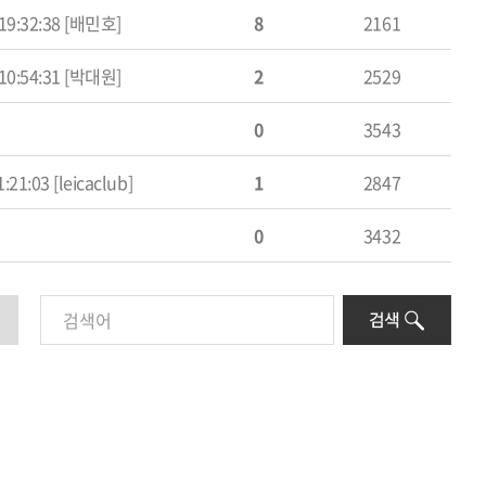
 19:32:38 [배민호]
8
2161
 10:54:31 [박대원]
2
2529
0
3543
:21:03 [leicaclub]
1
2847
0
3432