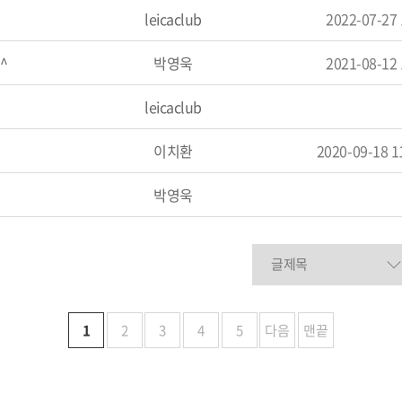
leicaclub
2022-07-27
^
박영욱
2021-08-12
leicaclub
이치환
2020-09-18 11
박영욱
1
2
3
4
5
다음
맨끝