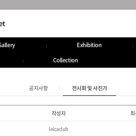
Gallery
Exhibition
munity
Information
Collection
Storage
공지사항
전시회 및 사진가
작성자
최
leicaclub