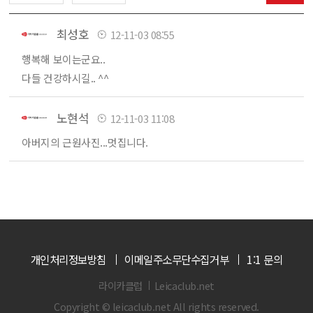
최성호
12-11-03 08:55
행복해 보이는군요..
다들 건강하시길.. ^^
노현석
12-11-03 11:08
아버지의 근원사진...멋집니다.
개인처리정보방침
이메일주소무단수집거부
1:1 문의
라이카클럽
Leicaclub.net
Copyright © leicaclub.net All rights reserved.