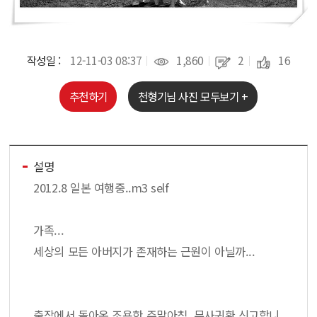
작성일 :
12-11-03 08:37
1,860
2
16
추천하기
천형기
님 사진 모두보기 +
설명
2012.8 일본 여행중..m3 self
가족...
세상의 모든 아버지가 존재하는 근원이 아닐까...
출장에서 돌아온 조용한 주말아침..무사귀환 신고합니