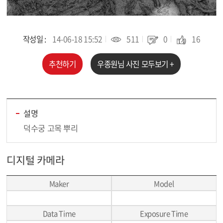
작성일 :
14-06-18 15:52
511
0
16
추천하기
우종원
님 사진 모두보기 +
설명
덕수궁 고목 뿌리
디지털 카메라
Maker
Model
Data Time
Exposure Time